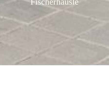
Fischerhäusle